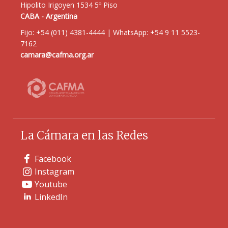
Hipolito Irigoyen 1534 5º Piso
CABA - Argentina
Fijo: +54 (011) 4381-4444 | WhatsApp: +54 9 11 5523-
7162
camara@cafma.org.ar
La Cámara en las Redes
Facebook
Instagram
Youtube
LinkedIn