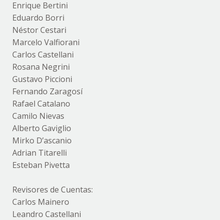
Enrique Bertini
Eduardo Borri
Néstor Cestari
Marcelo Valfiorani
Carlos Castellani
Rosana Negrini
Gustavo Piccioni
Fernando Zaragosí
Rafael Catalano
Camilo Nievas
Alberto Gaviglio
Mirko D’ascanio
Adrian Titarelli
Esteban Pivetta
Revisores de Cuentas:
Carlos Mainero
Leandro Castellani