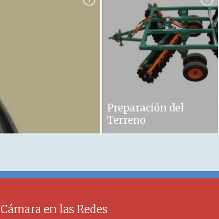
Preparación del
Terreno
 Cámara en las Redes