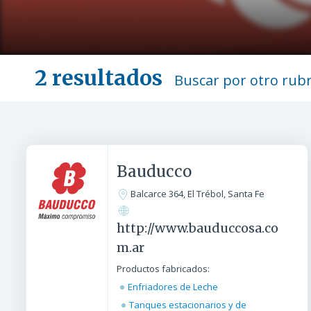
2 resultados
Buscar por otro rub
Bauducco
Balcarce 364, El Trébol, Santa Fe
http://www.bauduccosa.co
m.ar
Productos fabricados:
Enfriadores de Leche
Tanques estacionarios y de