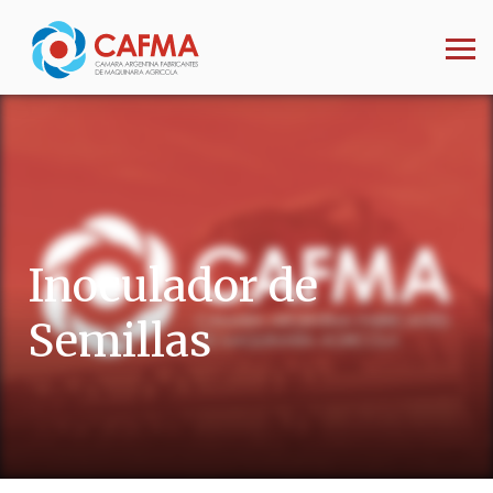
Inoculador de
Semillas