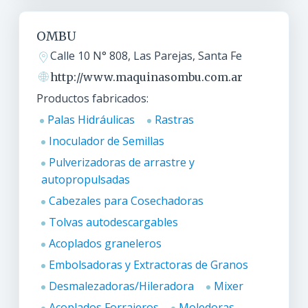
OMBU
Calle 10 N° 808, Las Parejas, Santa Fe
http://www.maquinasombu.com.ar
Productos fabricados:
Palas Hidráulicas
Rastras
Inoculador de Semillas
Pulverizadoras de arrastre y
autopropulsadas
Cabezales para Cosechadoras
Tolvas autodescargables
Acoplados graneleros
Embolsadoras y Extractoras de Granos
Desmalezadoras/Hileradora
Mixer
Acoplados Forrajeros
Moledoras