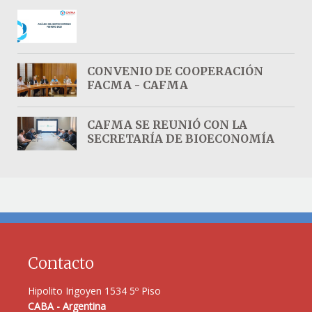
CONVENIO DE COOPERACIÓN
FACMA - CAFMA
CAFMA SE REUNIÓ CON LA
SECRETARÍA DE BIOECONOMÍA
Contacto
Hipolito Irigoyen 1534 5º Piso
CABA - Argentina