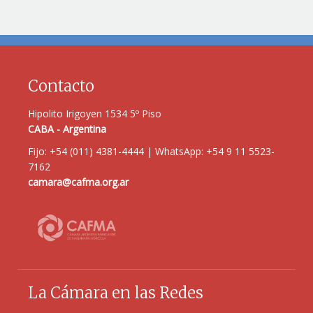
Contacto
Hipolito Irigoyen 1534 5º Piso
CABA - Argentina
Fijo: +54 (011) 4381-4444 | WhatsApp: +54 9 11 5523-
7162
camara@cafma.org.ar
La Cámara en las Redes