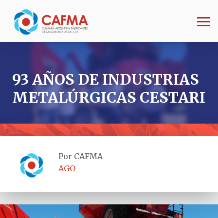
93 AÑOS DE INDUSTRIAS
METALÚRGICAS CESTARI
Por CAFMA
AGO