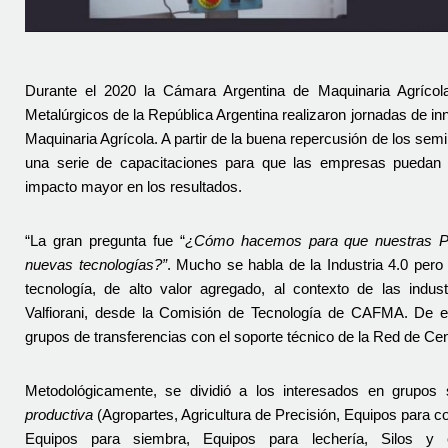
Durante el 2020 la Cámara Argentina de Maquinaria Agrícola 
Metalúrgicos de la República Argentina realizaron jornadas de inn
Maquinaria Agrícola. A partir de la buena repercusión de los semin
una serie de capacitaciones para que las empresas puedan in
impacto mayor en los resultados. 
“La gran pregunta fue “
¿Cómo hacemos para que nuestras PY
nuevas tecnologías?”
. Mucho se habla de la Industria 4.0 pero 
tecnología, de alto valor agregado, al contexto de las indust
Valfiorani, desde la Comisión de Tecnología de CAFMA. De es
grupos de transferencias con el soporte técnico de la Red de Ce
Metodológicamente, se dividió a los interesados en grupos s
productiva
 (Agropartes, Agricultura de Precisión, Equipos para 
Equipos para siembra, Equipos para lechería, Silos y es