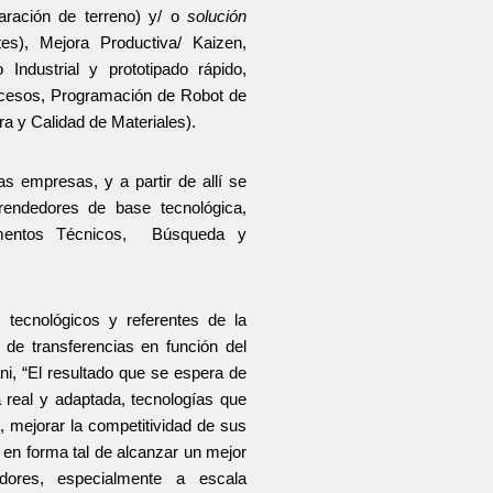
paración de terreno) y/ o 
solución 
s), Mejora Productiva/ Kaizen, 
ndustrial y prototipado rápido, 
ocesos, Programación de Robot de 
a y Calidad de Materiales).
 empresas, y a partir de allí se 
endedores de base tecnológica, 
amentos Técnicos,  Búsqueda y 
 tecnológicos y referentes de la 
 de transferencias en función del 
ni, “El resultado que se espera de 
eal y adaptada, tecnologías que 
 mejorar la competitividad de sus 
 en forma tal de alcanzar un mejor 
ores, especialmente a escala 