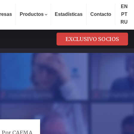
EN
resas
Productos
Estadísticas
Contacto
PT
RU
EXCLUSIVO SOCIOS
Por CAFMA