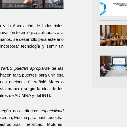
y la Asociación de Industriales 
ovación tecnológica aplicadas a la 
arios, se desarrolló para este año 
corporar tecnología y sentir un 
MES puedan apropiarse de las 
hacen falta puentes para unir esa 
rias nacionales”, señaló Marcelo 
ta manera surgió la idea de los 
ntros de ADIMRA y del INTI.
egún dos criterios: 
especialidad 
cosecha, Equipo para post cosecha, 
tructuras metálicas, Motores, 