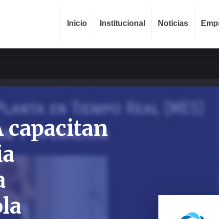
Inicio
Institucional
Noticias
Emp
capacitan
ia
a
la