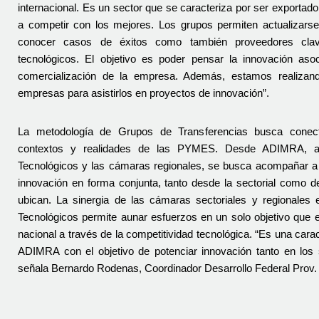
internacional. Es un sector que se caracteriza por ser exportado
a competir con los mejores. Los grupos permiten actualizarse 
conocer casos de éxitos como también proveedores cla
tecnológicos. El objetivo es poder pensar la innovación aso
comercialización de la empresa. Además, estamos realizando
empresas para asistirlos en proyectos de innovación”.
La metodología de Grupos de Transferencias busca conecta
contextos y realidades de las PYMES. Desde ADIMRA, a
Tecnológicos y las cámaras regionales, se busca acompañar a 
innovación en forma conjunta, tanto desde la sectorial como de
ubican. La sinergia de las cámaras sectoriales y regionales
Tecnológicos permite aunar esfuerzos en un solo objetivo que es 
nacional a través de la competitividad tecnológica. “Es una caract
ADIMRA con el objetivo de potenciar innovación tanto en los se
señala Bernardo Rodenas, Coordinador Desarrollo Federal Prov