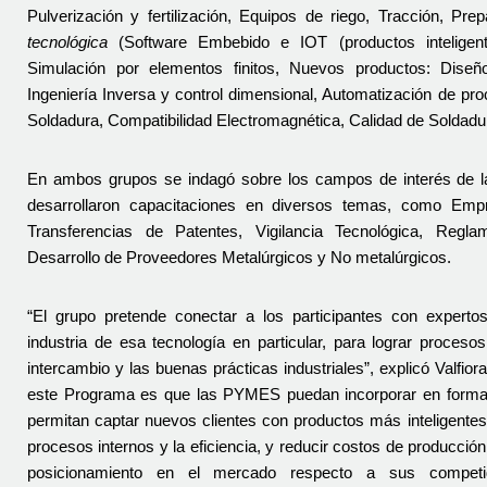
Pulverización y fertilización, Equipos de riego, Tracción, Pre
tecnológica
 (Software Embebido e IOT (productos inteligente
Simulación por elementos finitos, Nuevos productos: Diseño I
Ingeniería Inversa y control dimensional, Automatización de pr
Soldadura, Compatibilidad Electromagnética, Calidad de Soldadur
En ambos grupos se indagó sobre los campos de interés de las
desarrollaron capacitaciones en diversos temas, como Empr
Transferencias de Patentes, Vigilancia Tecnológica, Regl
Desarrollo de Proveedores Metalúrgicos y No metalúrgicos.
“El grupo pretende conectar a los participantes con expertos
industria de esa tecnología en particular, para lograr procesos
intercambio y las buenas prácticas industriales”, explicó Valfiora
este Programa es que las PYMES puedan incorporar en forma r
permitan captar nuevos clientes con productos más inteligentes,
procesos internos y la eficiencia, y reducir costos de producción
posicionamiento en el mercado respecto a sus competid