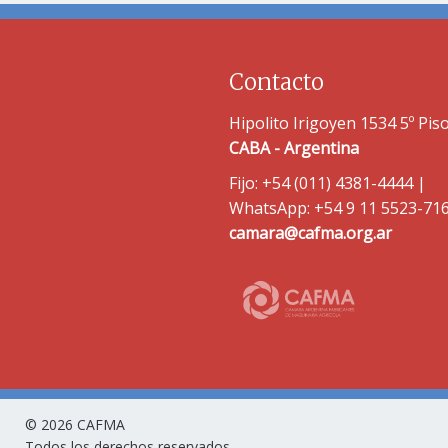
Contacto
Hipolito Irigoyen 1534 5º Pis
CABA - Argentina
Fijo: +54 (011) 4381-4444 |
WhatsApp: +54 9 11 5523-71
camara@cafma.org.ar
© 2026 CAFMA
Todos los derechos reservados