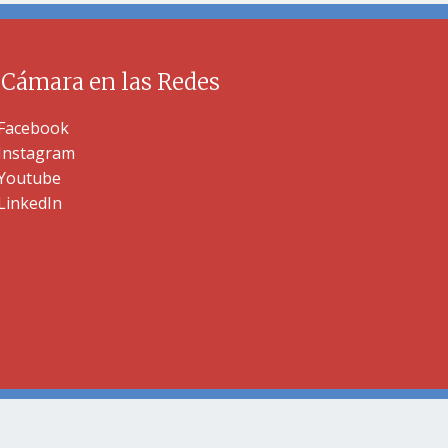
 Cámara en las Redes
Facebook
Instagram
Youtube
LinkedIn