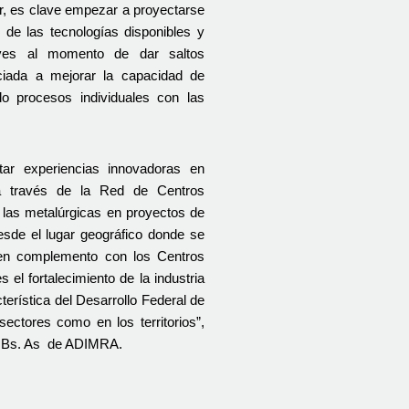
r, es clave empezar a proyectarse 
de las tecnologías disponibles y 
ves al momento de dar saltos 
ciada a mejorar la capacidad de 
 procesos individuales con las 
r experiencias innovadoras en 
 través de la Red de Centros 
las metalúrgicas en proyectos de 
sde el lugar geográfico donde se 
 en complemento con los Centros 
el fortalecimiento de la industria 
erística del Desarrollo Federal de 
ctores como en los territorios”, 
. Bs. As  de ADIMRA.